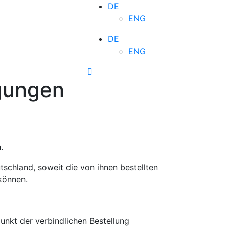
DE
ENG
DE
ENG
gungen
.
schland, soweit die von ihnen bestellten
können.
punkt der verbindlichen Bestellung