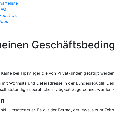
Warteliste
FAQ
About Us
Jobs
meinen Geschäftsbedin
 Käufe bei TipsyTiger die von Privatkunden getätigt werden
 mit Wohnsitz und Lieferadresse in der Bundesrepublik Deut
selbstständigen beruflichen Tätigkeit zugerechnet werden 
en
nkl. Umsatzsteuer. Es gilt der Betrag, der jeweils zum Zeit