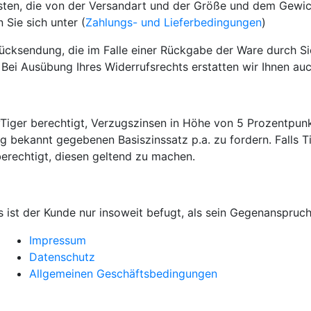
en, die von der Versandart und der Größe und dem Gewich
 Sie sich unter (
Zahlungs- und Lieferbedingungen
)
ücksendung, die im Falle einer Rückgabe der Ware durch Si
. Bei Ausübung Ihres Widerrufsrechts erstatten wir Ihnen a
yTiger berechtigt, Verzugszinsen in Höhe von 5 Prozentpu
g bekannt gegebenen Basiszinssatz p.a. zu fordern. Falls 
berechtigt, diesen geltend zu machen.
ist der Kunde nur insoweit befugt, als sein Gegenanspruch
Impressum
Datenschutz
Allgemeinen Geschäftsbedingungen