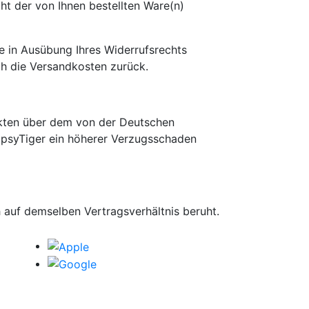
t der von Ihnen bestellten Ware(n)
e in Ausübung Ihres Widerrufsrechts
uch die Versandkosten zurück.
nkten über dem von der Deutschen
TipsyTiger ein höherer Verzugsschaden
 auf demselben Vertragsverhältnis beruht.