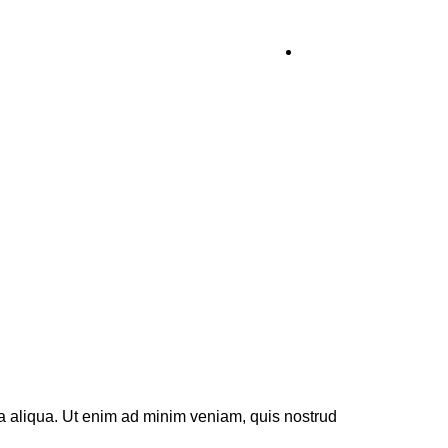
obs
ENG
na aliqua. Ut enim ad minim veniam, quis nostrud